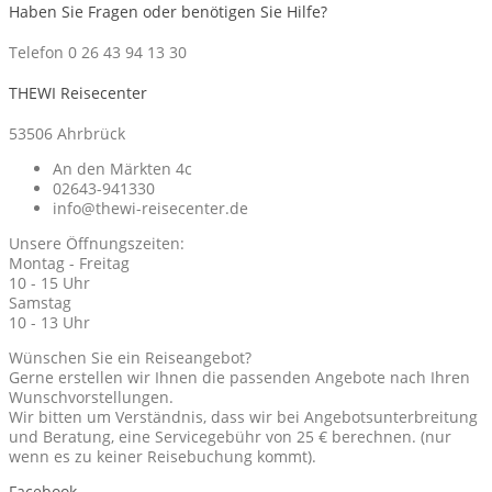
Haben Sie Fragen oder benötigen Sie Hilfe?
Telefon 0 26 43 94 13 30
THEWI Reisecenter
53506 Ahrbrück
An den Märkten 4c
02643-941330
info@thewi-reisecenter.de
Unsere Öffnungszeiten:
Montag - Freitag
10 - 15 Uhr
Samstag
10 - 13 Uhr
Wünschen Sie ein Reiseangebot?
Gerne erstellen wir Ihnen die passenden Angebote nach Ihren
Wunschvorstellungen.
Wir bitten um Verständnis, dass wir bei Angebotsunterbreitung
und Beratung, eine Servicegebühr von 25 € berechnen. (nur
wenn es zu keiner Reisebuchung kommt).
Facebook