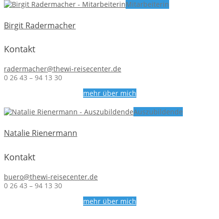
Mitarbeiterin
Birgit Radermacher
Kontakt
radermacher@thewi-reisecenter.de
0 26 43 – 94 13 30
mehr über mich
Auszubildende
Natalie Rienermann
Kontakt
buero@thewi-reisecenter.de
0 26 43 – 94 13 30
mehr über mich