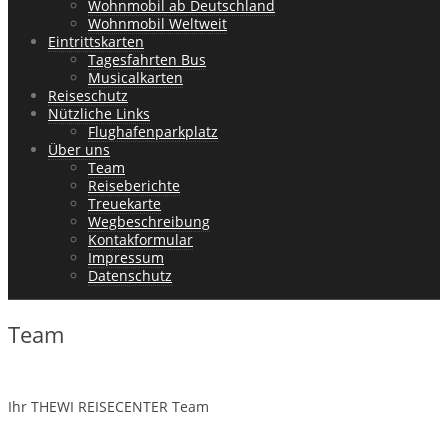
Wohnmobil ab Deutschland
Wohnmobil Weltweit
Eintrittskarten
Tagesfahrten Bus
Musicalkarten
Reiseschutz
Nützliche Links
Flughafenparkplatz
Über uns
Team
Reiseberichte
Treuekarte
Wegbeschreibung
Kontakformular
Impressum
Datenschutz
Team
Ihr THEWI REISECENTER Team