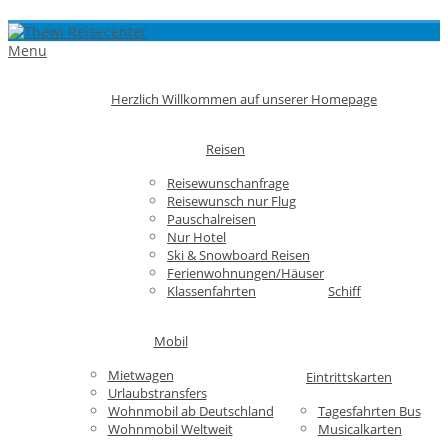
Menu
Herzlich Willkommen auf unserer Homepage
Reisen
Reisewunschanfrage
Reisewunsch nur Flug
Pauschalreisen
Nur Hotel
Ski & Snowboard Reisen
Ferienwohnungen/Häuser
Klassenfahrten
Schiff
Mobil
Mietwagen
Eintrittskarten
Urlaubstransfers
Wohnmobil ab Deutschland
Tagesfahrten Bus
Wohnmobil Weltweit
Musicalkarten