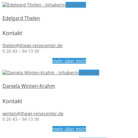
Inhaberin
Edelgard Thelen
Kontakt
thelen@thewi-reisecenter.de
0 26 43 – 94 13 30
mehr über mich
Inhaberin
Daniela Winten-Krahm
Kontakt
winten@thewi-reisecenter.de
0 26 43 – 94 13 30
mehr über mich