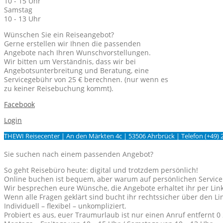
10 - 15 Uhr
Samstag
10 - 13 Uhr
Wünschen Sie ein Reiseangebot?
Gerne erstellen wir Ihnen die passenden
Angebote nach Ihren Wunschvorstellungen.
Wir bitten um Verständnis, dass wir bei
Angebotsunterbreitung und Beratung, eine
Servicegebühr von 25 € berechnen. (nur wenn es
zu keiner Reisebuchung kommt).
Facebook
Login
THEWI Reisecenter | An den Märkten 4c | 53506 Ahrbrück | Telefon (+49) 
Sie suchen nach einem passenden Angebot?
So geht Reisebüro heute: digital und trotzdem persönlich!
Online buchen ist bequem, aber warum auf persönlichen Service
Wir besprechen eure Wünsche, die Angebote erhaltet ihr per Link
Wenn alle Fragen geklärt sind bucht ihr rechtssicher über den L
Individuell – flexibel – unkompliziert.
Probiert es aus, euer Traumurlaub ist nur einen Anruf entfernt 0 