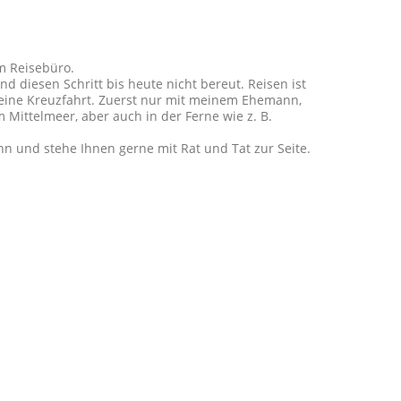
m Reisebüro.
 diesen Schritt bis heute nicht bereut. Reisen ist
 eine Kreuzfahrt. Zuerst nur mit meinem Ehemann,
im Mittelmeer, aber auch in der Ferne wie z. B.
nn und stehe Ihnen gerne mit Rat und Tat zur Seite.