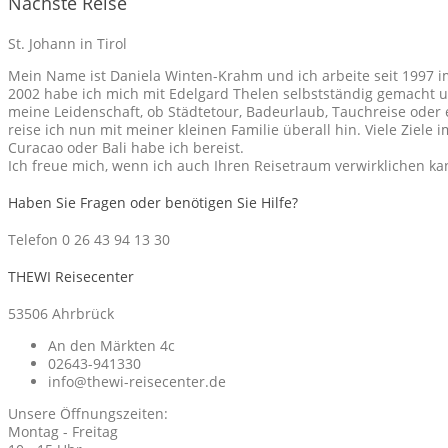
Nächste Reise
St. Johann in Tirol
Mein Name ist Daniela Winten-Krahm und ich arbeite seit 1997 i
2002 habe ich mich mit Edelgard Thelen selbstständig gemacht und
meine Leidenschaft, ob Städtetour, Badeurlaub, Tauchreise oder
reise ich nun mit meiner kleinen Familie überall hin. Viele Ziele 
Curacao oder Bali habe ich bereist.
Ich freue mich, wenn ich auch Ihren Reisetraum verwirklichen ka
Haben Sie Fragen oder benötigen Sie Hilfe?
Telefon 0 26 43 94 13 30
THEWI Reisecenter
53506 Ahrbrück
An den Märkten 4c
02643-941330
info@thewi-reisecenter.de
Unsere Öffnungszeiten:
Montag - Freitag