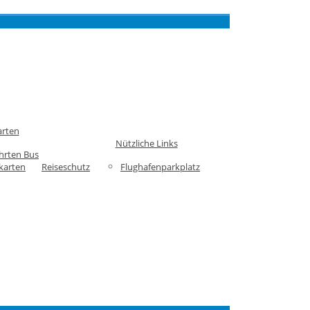
arten
Nützliche Links
hrten Bus
karten
Reiseschutz
Flughafenparkplatz