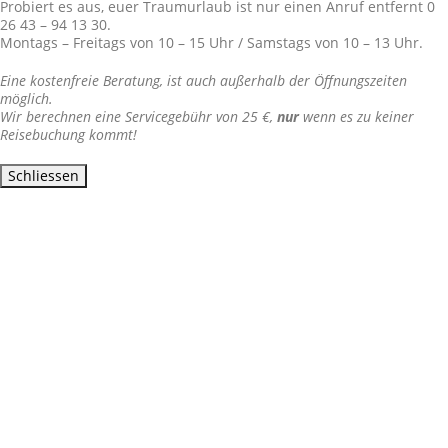
Probiert es aus, euer Traumurlaub ist nur einen Anruf entfernt 0
26 43 – 94 13 30.
Montags – Freitags von 10 – 15 Uhr / Samstags von 10 – 13 Uhr.
Eine kostenfreie Beratung, ist auch außerhalb der Öffnungszeiten
möglich.
Wir berechnen eine Servicegebühr von 25 €,
nur
wenn es zu keiner
Reisebuchung kommt!
Schliessen