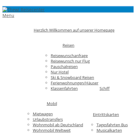
Menu
Herzlich Willkommen auf unserer Homepage
Reisen
Reisewunschanfrage
Reisewunsch nur Flug
Pauschalreisen
Nur Hotel
Ski & Snowboard Reisen
Ferienwohnungen/Häuser
Klassenfahrten
Schiff
Mobil
Mietwagen
Eintrittskarten
Urlaubstransfers
Wohnmobil ab Deutschland
Tagesfahrten Bus
Wohnmobil Weltweit
Musicalkarten