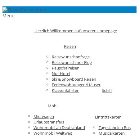
Menu
Herzlich Willkommen auf unserer Homepage
Reisen
Reisewunschanfrage
Reisewunsch nur Flug
Pauschalreisen
Nur Hotel
Ski & Snowboard Reisen
Ferienwohnungen/Häuser
Klassenfahrten
Schiff
Mobil
Mietwagen
Eintrittskarten
Urlaubstransfers
Wohnmobil ab Deutschland
Tagesfahrten Bus
Wohnmobil Weltweit
Musicalkarten