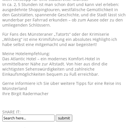
In ca. 2, 5 Stunden ist man schon dort und kann viel erleben:
ausgedehnte Shoppingtouren, westfälische Gemütlichkeit in
den Gaststätten, spannende Geschichte, und die Stadt lässt sich
wunderbar per Fahrrad erkunden – ob zum Aasee oder zu den
umliegenden Schlössern.
Für Fans des Münsteraner „Tatorts“ oder der Krimiserie
„Wilsberg“ ist eine Krimiführung ein absolutes Highlight-ich
habe selbst eine mitgemacht und war begeistert!
Meine Hotelempfehlung:
Das Atlantic Hotel – ein modernes Komfort-Hotel in
unmittelbarer Nähe zur Altstadt. Von hier aus dind die
wichtigsten Sehenswürdigkeiten und zahlreiche
Einkaufsmöglichkeiten bequem zu Fuß erreichbar.
Gerne informiere ich Sie über weitere Tipps für eine Reise ins
Münsterland
Ihre Birgit Radermacher
SHARE IT: