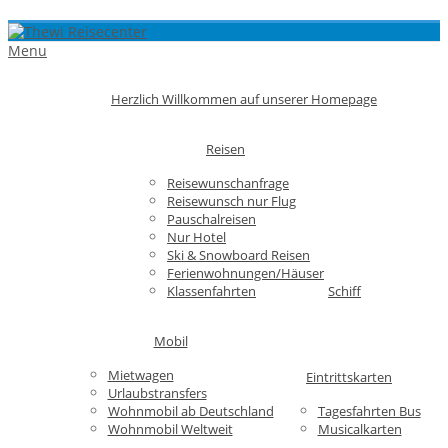
Menu
Herzlich Willkommen auf unserer Homepage
Reisen
Reisewunschanfrage
Reisewunsch nur Flug
Pauschalreisen
Nur Hotel
Ski & Snowboard Reisen
Ferienwohnungen/Häuser
Klassenfahrten
Schiff
Mobil
Mietwagen
Eintrittskarten
Urlaubstransfers
Wohnmobil ab Deutschland
Tagesfahrten Bus
Wohnmobil Weltweit
Musicalkarten