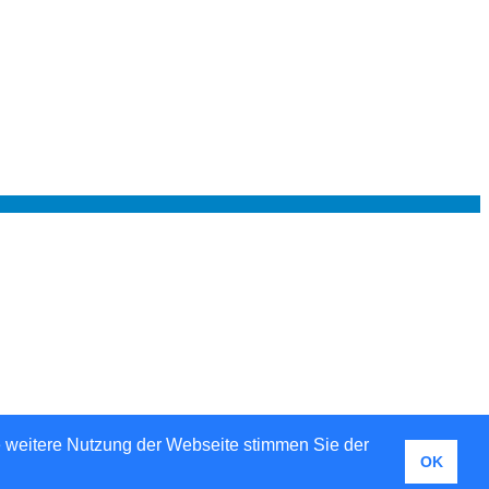
e weitere Nutzung der Webseite stimmen Sie der
OK