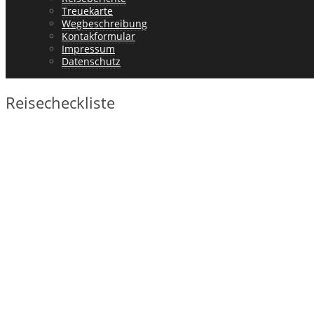
Treuekarte
Wegbeschreibung
Kontakformular
Impressum
Datenschutz
Reisecheckliste